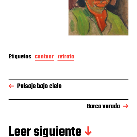
Etiquetas
cantaor
retrato
Paisaje bajo cielo
Barca varada
Leer siguiente