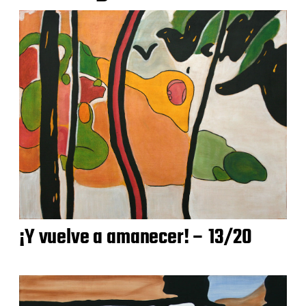
¡Y vuelve a amanecer! – 13/20