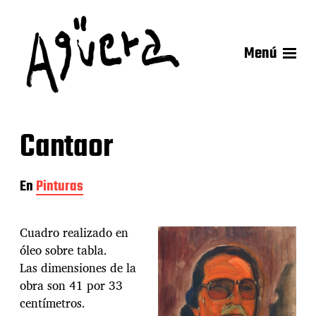
Menú
Cantaor
En
Pinturas
Cuadro realizado en
óleo sobre tabla.
Las dimensiones de la
obra son 41 por 33
centímetros.