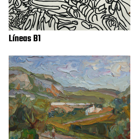
Líneas B1