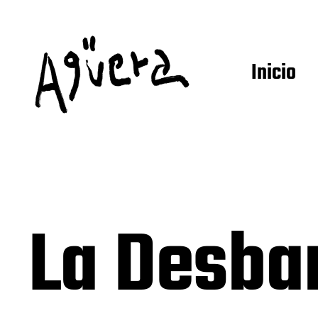
Inicio
La Desba