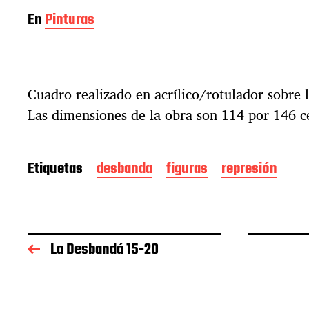
En
Pinturas
Cuadro realizado en acrílico/rotulador sobre l
Las dimensiones de la obra son 114 por 146 c
Etiquetas
desbanda
figuras
represión
La Desbandá 15-20