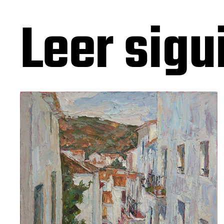
Leer sigu