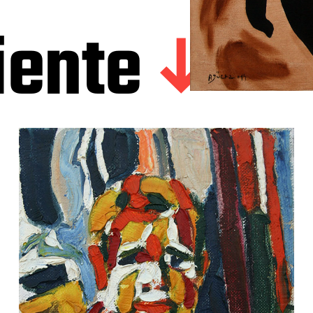
iente