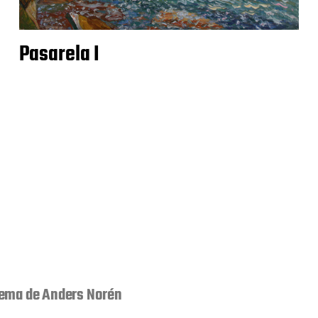
Pasarela I
ema de
Anders Norén