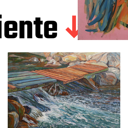
iente