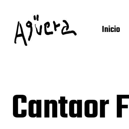
Inicio
Cantaor 