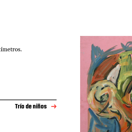
tímetros.
Trío de niños