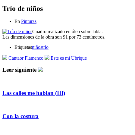
Trío de niños
En
Pinturas
Cuadro realizado en óleo sobre tabla.
Las dimensiones de la obra son 91 por 73 centímetros.
Etiquetas
niños
trío
Cantaor Flamenco
Este es mi Ubrique
Leer siguiente
Las calles me hablan (III)
Con la costura