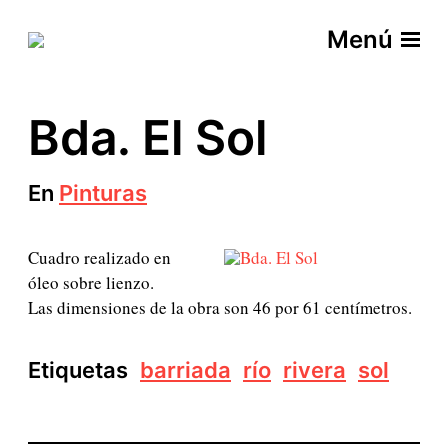
Menú
Bda. El Sol
En
Pinturas
Cuadro realizado en
óleo sobre lienzo.
Las dimensiones de la obra son 46 por 61 centímetros.
Etiquetas
barriada
río
rivera
sol