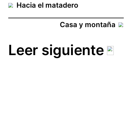
Hacia el matadero
Casa y montaña
Leer siguiente
Calle Cornicabra
C10
La Desbandá 2-20