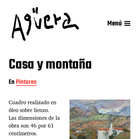
Menú
Casa y montaña
En
Pinturas
Cuadro realizado en
óleo sobre lienzo.
Las dimensiones de la
obra son 46 por 61
centímetros.