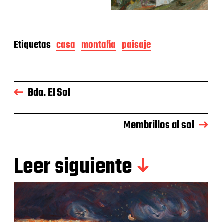
Etiquetas
casa
montaña
paisaje
Bda. El Sol
Membrillos al sol
Leer siguiente