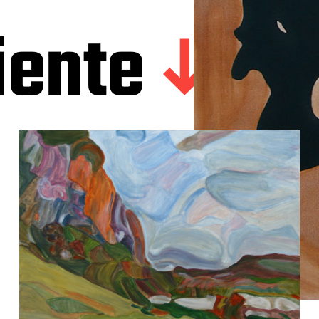
iente