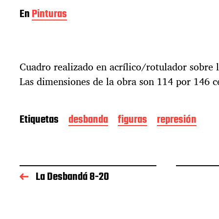
En
Pinturas
Cuadro realizado en acrílico/rotulador sobre l
Las dimensiones de la obra son 114 por 146 c
Etiquetas
desbanda
figuras
represión
La Desbandá 8-20