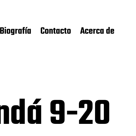
Biografía
Contacto
Acerca de
ndá 9-20