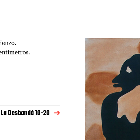
ienzo.
entímetros.
La Desbandá 10-20