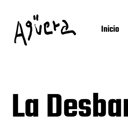
Inicio
La Desba