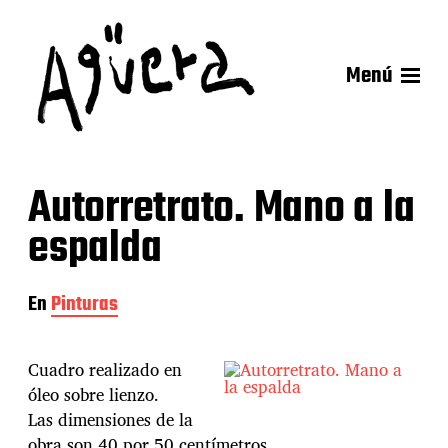
Menú
Autorretrato. Mano a la
espalda
En
Pinturas
Cuadro realizado en
óleo sobre lienzo.
Las dimensiones de la
obra son 40 por 50 centímetros.