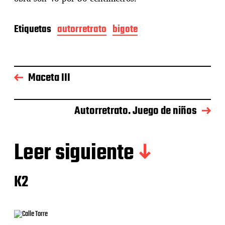
Etiquetas
autorretrato
bigote
Maceta III
Autorretrato. Juego de niños
Leer siguiente
K2