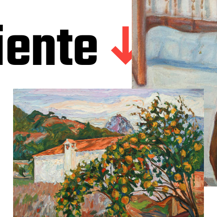
iente