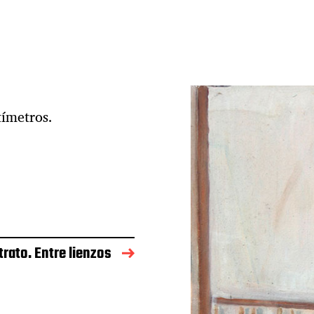
tímetros.
rato. Entre lienzos