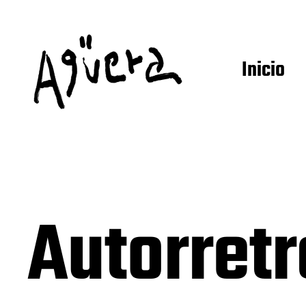
Inicio
Autorretr