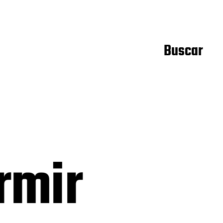
Buscar
rmir