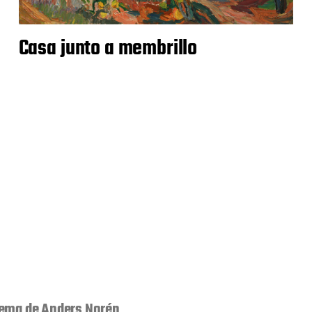
Casa junto a membrillo
ema de
Anders Norén