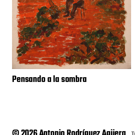
Pensando a la sombra
© 2026 Antonio Rodríguez Agüera
T