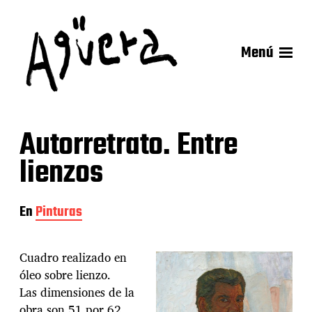
Menú
Autorretrato. Entre
lienzos
En
Pinturas
Cuadro realizado en
óleo sobre lienzo.
Las dimensiones de la
obra son 51 por 62