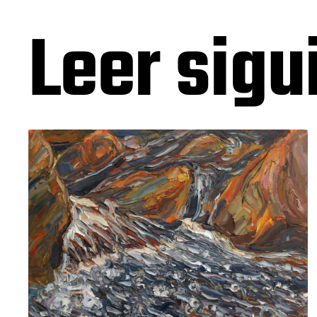
Leer sigu