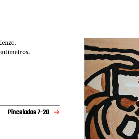
ienzo.
entímetros.
Pinceladas 7-20