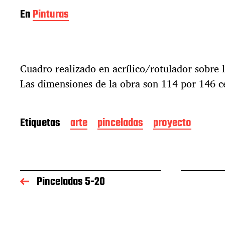
En
Pinturas
Cuadro realizado en acrílico/rotulador sobre l
Las dimensiones de la obra son 114 por 146 c
Etiquetas
arte
pinceladas
proyecto
Pinceladas 5-20