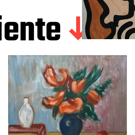
iente