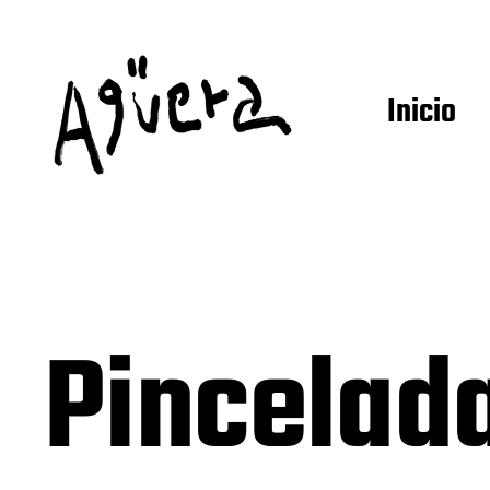
Inicio
Pincelad