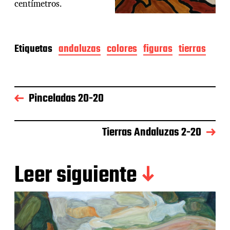
centímetros.
Etiquetas
andaluzas
colores
figuras
tierras
Pinceladas 20-20
Tierras Andaluzas 2-20
Leer siguiente