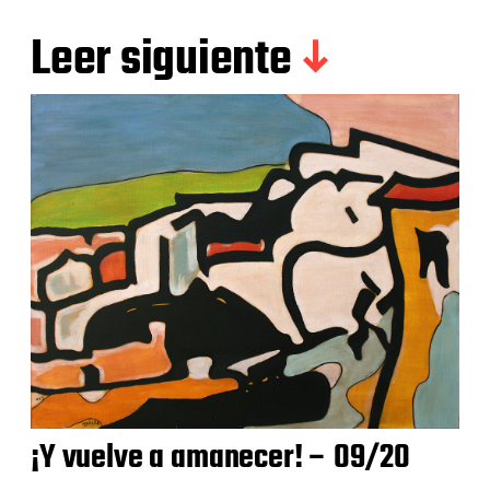
Leer siguiente
¡Y vuelve a amanecer! – 09/20