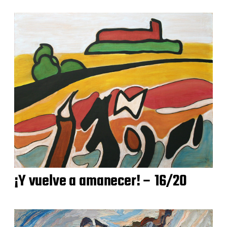
¡Y vuelve a amanecer! – 16/20