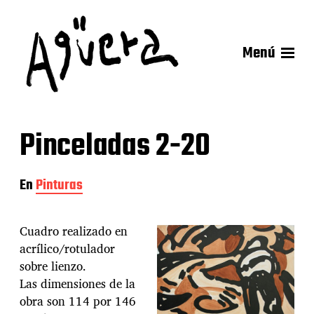
Menú
Pinceladas 2-20
En
Pinturas
Cuadro realizado en
acrílico/rotulador
sobre lienzo.
Las dimensiones de la
obra son 114 por 146