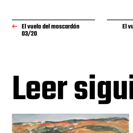
El vuelo del moscardón
El v
03/20
Leer sigu