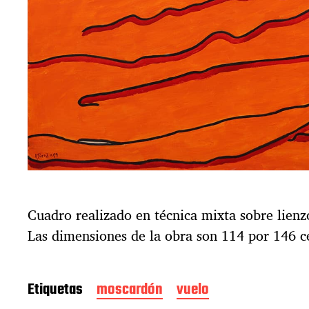
Cuadro realizado en técnica mixta sobre lienz
Las dimensiones de la obra son 114 por 146 c
Etiquetas
moscardón
vuelo