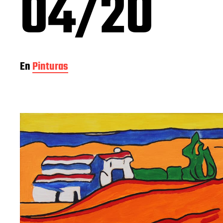
04/20
En
Pinturas