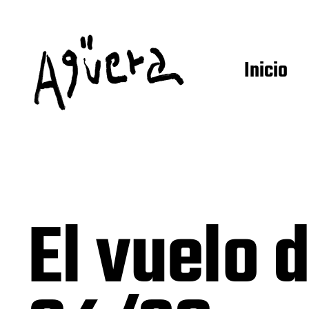
Inicio
El vuelo 