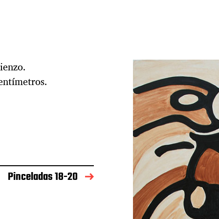
ienzo.
entímetros.
Pinceladas 18-20