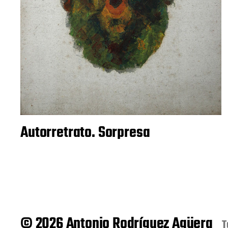
Autorretrato. Sorpresa
© 2026 Antonio Rodríguez Agüera
T