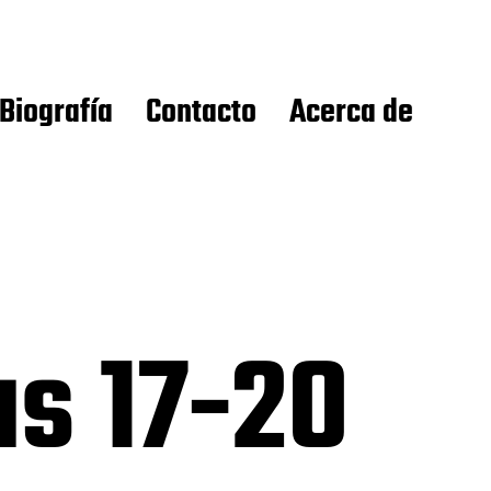
Biografía
Contacto
Acerca de
as 17-20