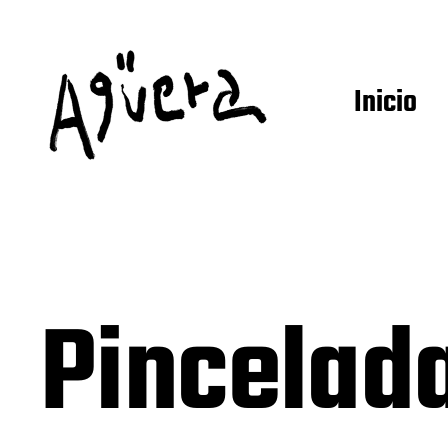
Inicio
Pincelad