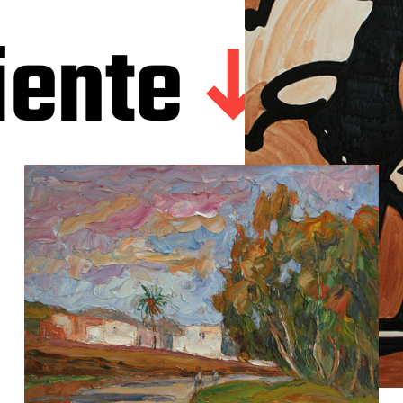
iente