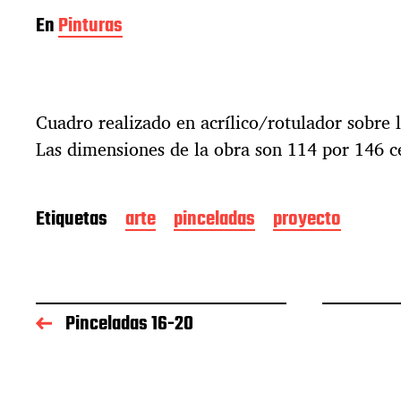
En
Pinturas
Cuadro realizado en acrílico/rotulador sobre l
Las dimensiones de la obra son 114 por 146 c
Etiquetas
arte
pinceladas
proyecto
Pinceladas 16-20