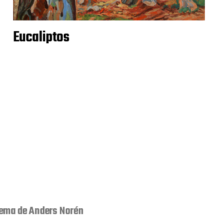
Eucaliptos
ema de
Anders Norén