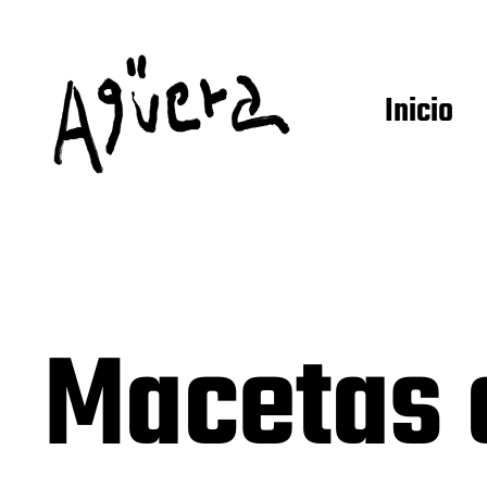
Inicio
Macetas a