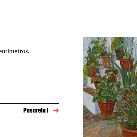
entímetros.
Pasarela I