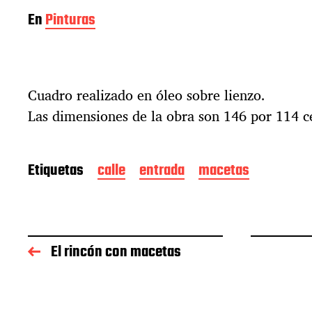
En
Pinturas
Cuadro realizado en óleo sobre lienzo.
Las dimensiones de la obra son 146 por 114 c
Etiquetas
calle
entrada
macetas
El rincón con macetas