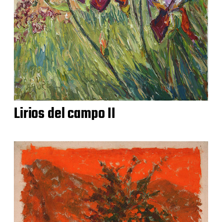
Lirios del campo II