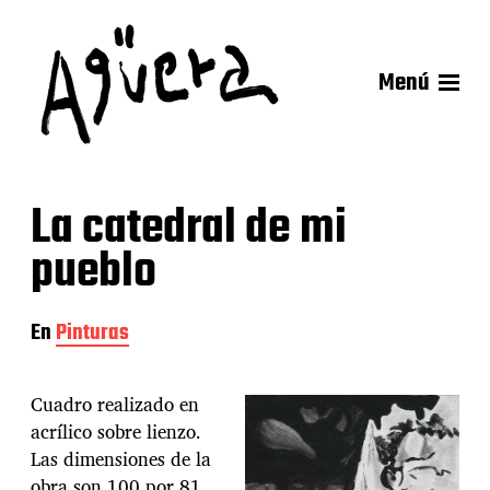
Menú
La catedral de mi
pueblo
En
Pinturas
Cuadro realizado en
acrílico sobre lienzo.
Las dimensiones de la
obra son 100 por 81