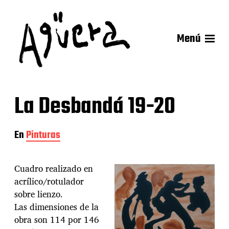
Menú
La Desbandá 19-20
En
Pinturas
Cuadro realizado en
acrílico/rotulador
sobre lienzo.
Las dimensiones de la
obra son 114 por 146