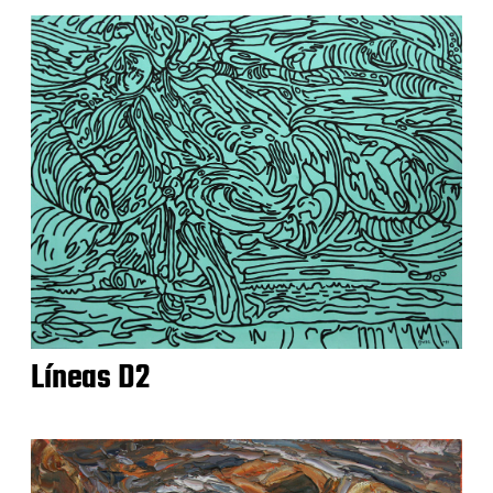
Líneas D2