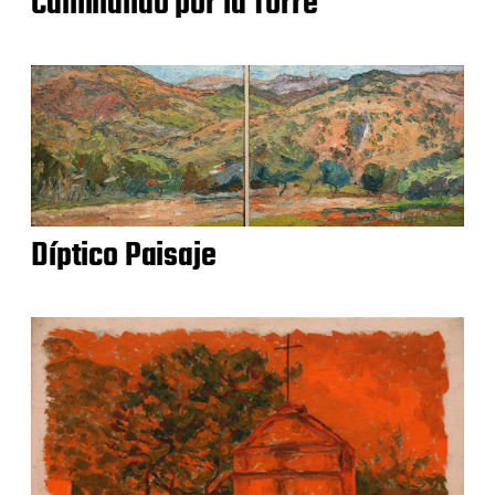
Caminando por la Torre
Díptico Paisaje