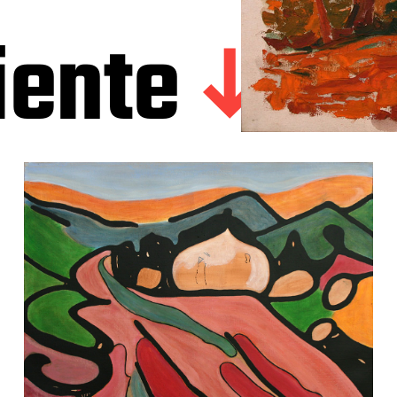
iente