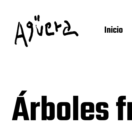
Inicio
Árboles f