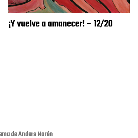
¡Y vuelve a amanecer! – 12/20
ema de
Anders Norén