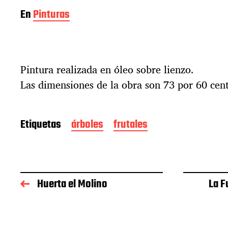
En
Pinturas
Pintura realizada en óleo sobre lienzo.
Las dimensiones de la obra son 73 por 60 cen
Etiquetas
árboles
frutales
Huerta el Molino
La F