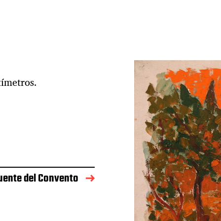
tímetros.
uente del Convento