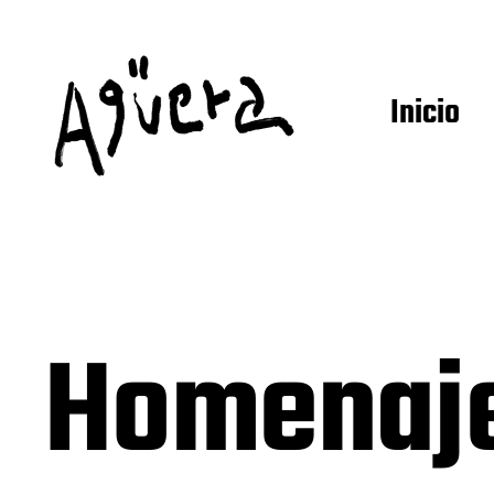
Inicio
Homenaje 