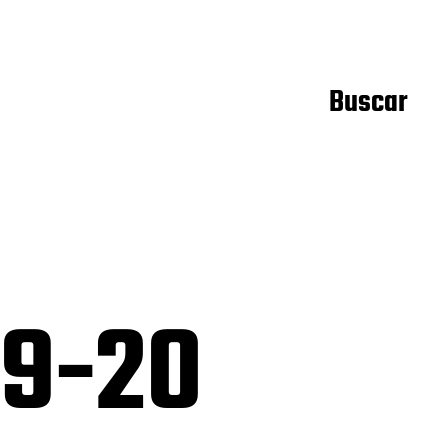
Buscar
19-20