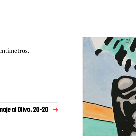
entímetros.
aje al Olivo. 20-20