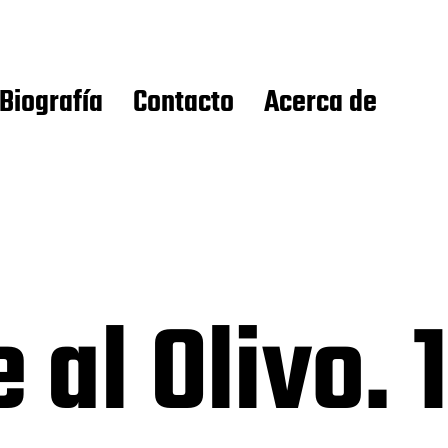
Biografía
Contacto
Acerca de
al Olivo. 