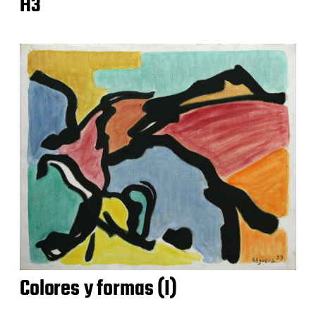
H3
Colores y formas (I)