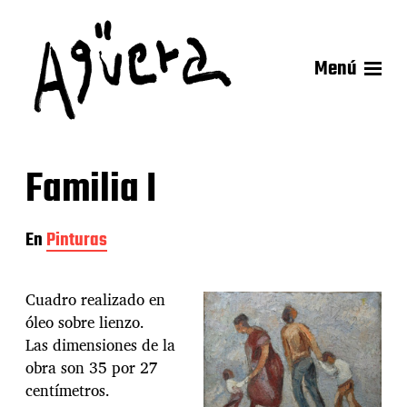
Menú
Familia I
En
Pinturas
Cuadro realizado en
óleo sobre lienzo.
Las dimensiones de la
obra son 35 por 27
centímetros.