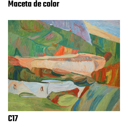
Maceta de color
C17