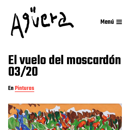
Menú
El vuelo del moscardón
03/20
En
Pinturas