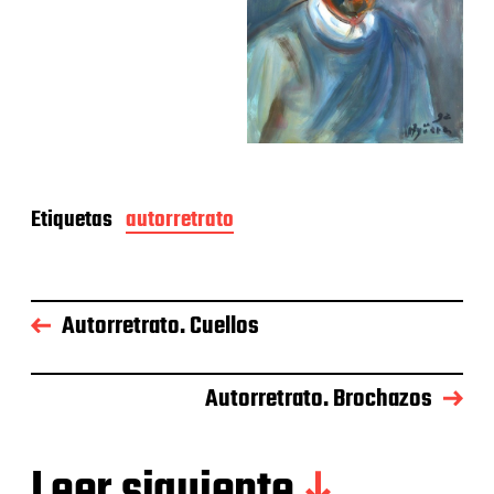
Etiquetas
autorretrato
Autorretrato. Cuellos
Autorretrato. Brochazos
Leer siguiente