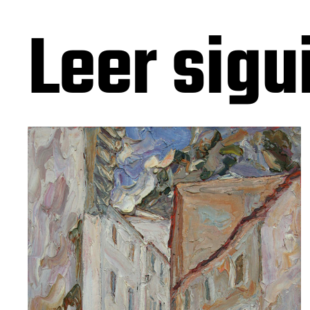
Leer sigu