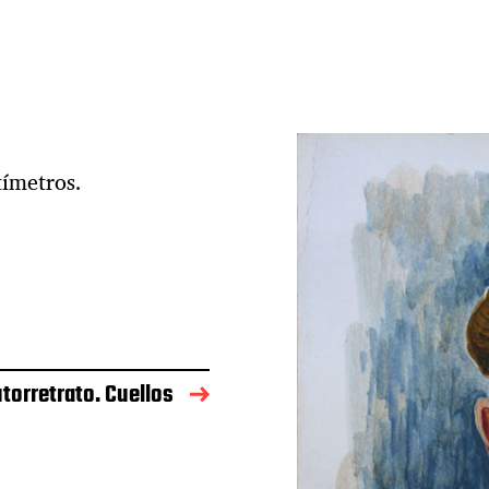
tímetros.
torretrato. Cuellos