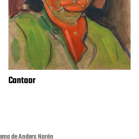
Cantaor
ema de
Anders Norén