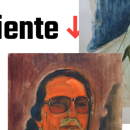
iente