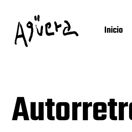
Inicio
Autorretr