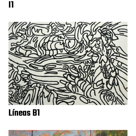
I1
Líneas B1