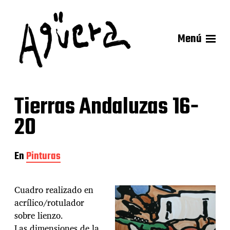
Menú
Tierras Andaluzas 16-
20
En
Pinturas
Cuadro realizado en
acrílico/rotulador
sobre lienzo.
Las dimensiones de la