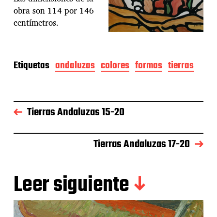
obra son 114 por 146
centímetros.
Etiquetas
andaluzas
colores
formas
tierras
Tierras Andaluzas 15-20
Tierras Andaluzas 17-20
Leer siguiente