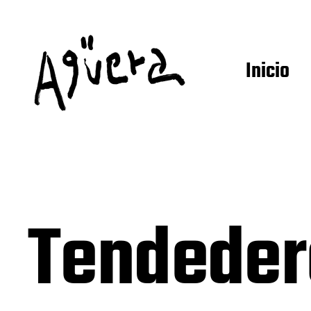
Inicio
Tendeder