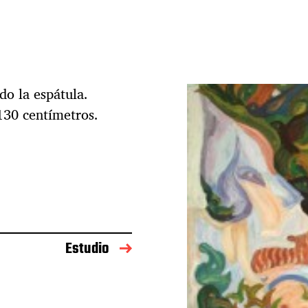
do la espátula.
130 centímetros.
Estudio