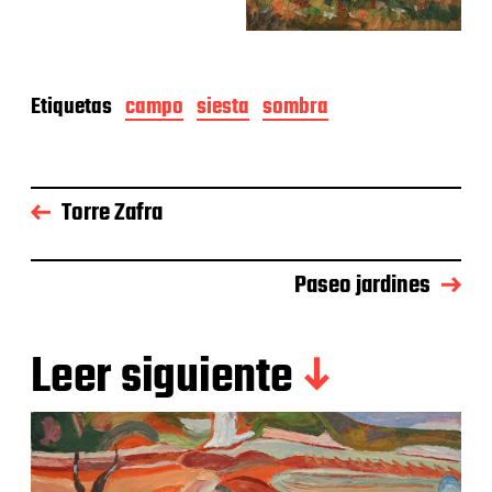
Etiquetas
campo
siesta
sombra
Torre Zafra
Paseo jardines
Leer siguiente