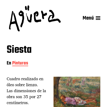
Menú
Siesta
En
Pinturas
Cuadro realizado en
óleo sobre lienzo.
Las dimensiones de la
obra son 35 por 27
centímetros.