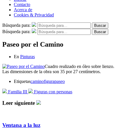
Contacto
Acerca de
Cookies & Privacidad
Búsqueda para:
Buscar
Búsqueda para:
Buscar
Paseo por el Camino
En
Pinturas
Cuadro realizado en óleo sobre lienzo.
Las dimensiones de la obra son 35 por 27 centímetros.
Etiquetas
camino
figura
paseo
Familia III
Figuras con personas
Leer siguiente
Ventana a la luz