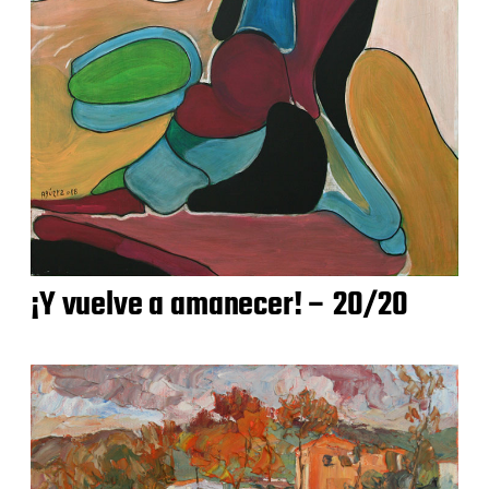
¡Y vuelve a amanecer! – 20/20