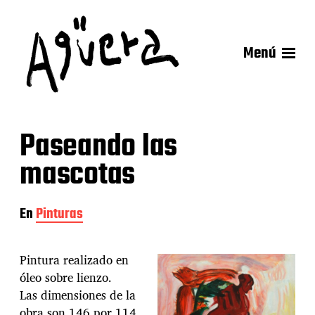
Menú
Paseando las
mascotas
En
Pinturas
Pintura realizado en
óleo sobre lienzo.
Las dimensiones de la
obra son 146 por 114