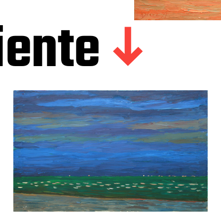
iente