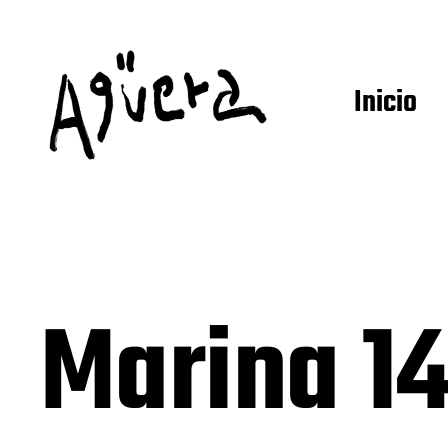
Inicio
Marina 14