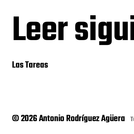
Leer sigu
Las Tareas
© 2026 Antonio Rodríguez Agüera
T