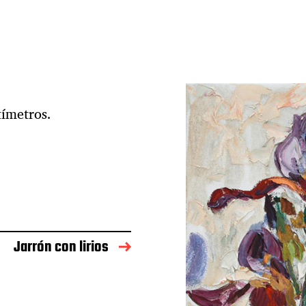
tímetros.
Jarrón con lirios