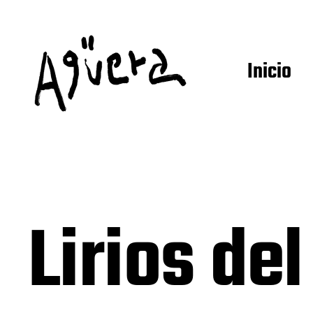
Inicio
Lirios de