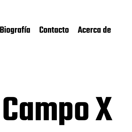
Biografía
Contacto
Acerca de
l Campo X