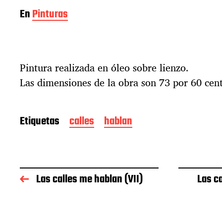
En
Pinturas
Pintura realizada en óleo sobre lienzo.
Las dimensiones de la obra son 73 por 60 cen
Etiquetas
calles
hablan
Las calles me hablan (VII)
Las c