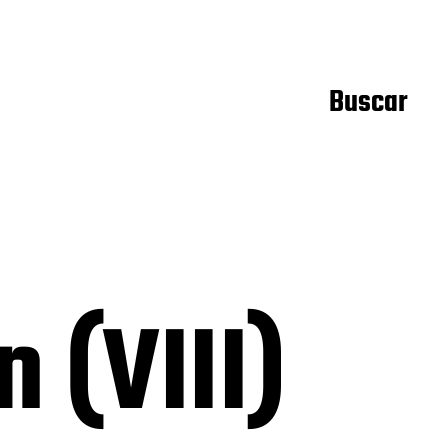
Buscar
 (VIII)