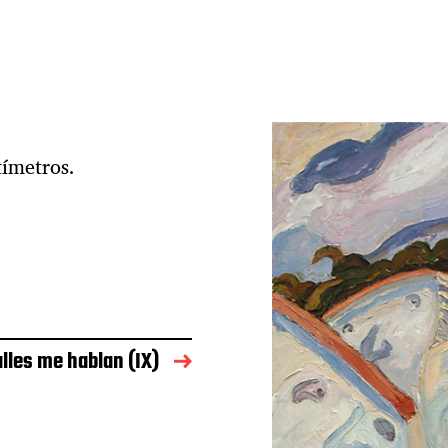
tímetros.
alles me hablan (IX)