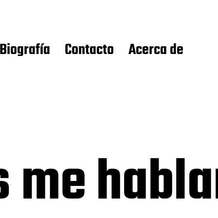
Biografía
Contacto
Acerca de
s me hablan