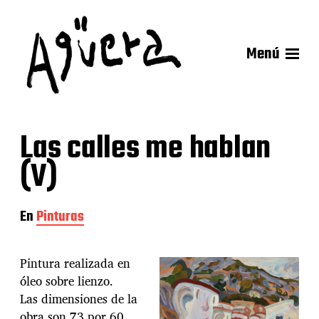
Menú
Las calles me hablan
(V)
En
Pinturas
Pintura realizada en
óleo sobre lienzo.
Las dimensiones de la
obra son 73 por 60