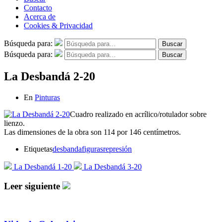
Contacto
Acerca de
Cookies & Privacidad
Búsqueda para:
Buscar
Búsqueda para:
Buscar
La Desbandá 2-20
En
Pinturas
Cuadro realizado en acrílico/rotulador sobre
lienzo.
Las dimensiones de la obra son 114 por 146 centímetros.
Etiquetas
desbanda
figuras
represión
La Desbandá 1-20
La Desbandá 3-20
Leer siguiente