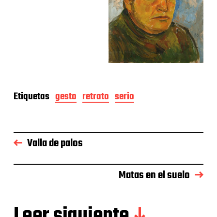
Etiquetas
gesto
retrato
serio
Valla de palos
Matas en el suelo
Leer siguiente