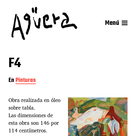
Menú
F4
En
Pinturas
Obra realizada en óleo
sobre tabla.
Las dimensiones de
esta obra son 146 por
114 centímetros.