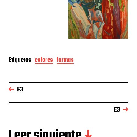
Etiquetas
colores
formas
F3
E3
Leer siguiente