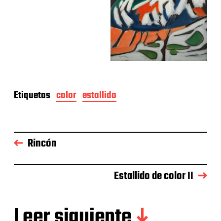
Etiquetas
color
estallido
Rincón
Estallido de color II
Leer siguiente