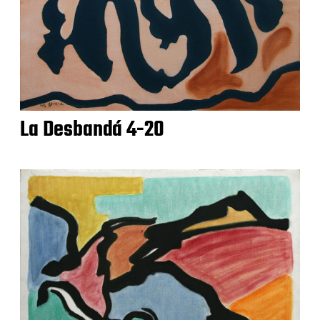
La Desbandá 4-20