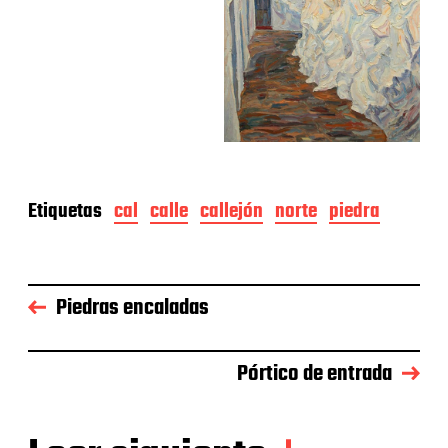
Etiquetas
cal
calle
callejón
norte
piedra
Piedras encaladas
Pórtico de entrada