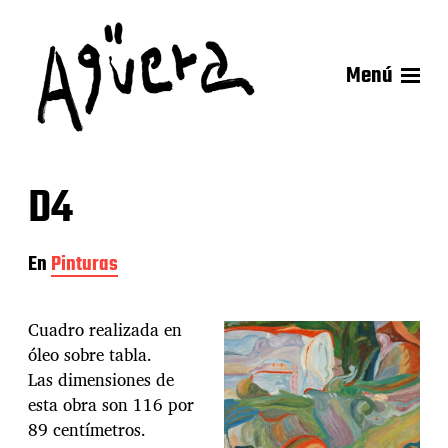
Menú
D4
En
Pinturas
Cuadro realizada en
óleo sobre tabla.
Las dimensiones de
esta obra son 116 por
89 centímetros.