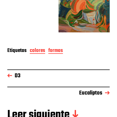
Etiquetas
colores
formas
D3
Eucaliptos
Leer siguiente