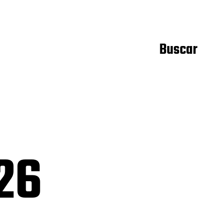
Buscar
26