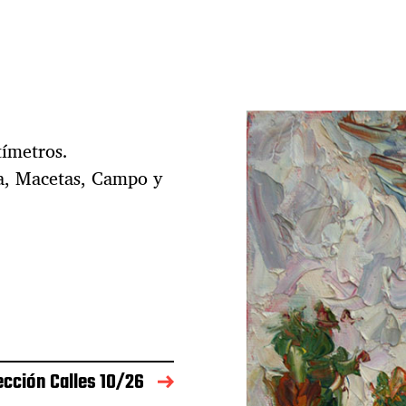
tímetros.
ua, Macetas, Campo y
ección Calles 10/26