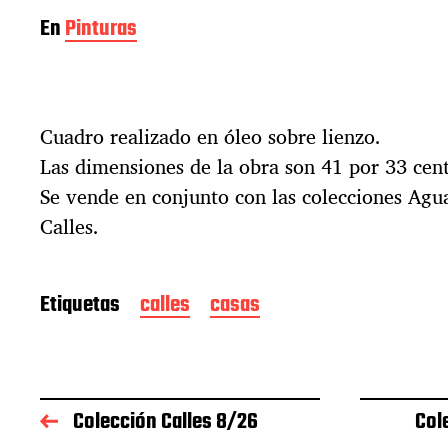
En
Pinturas
Cuadro realizado en óleo sobre lienzo.
Las dimensiones de la obra son 41 por 33 cen
Se vende en conjunto con las colecciones Ag
Calles.
Etiquetas
calles
casas
Colección Calles 8/26
Col