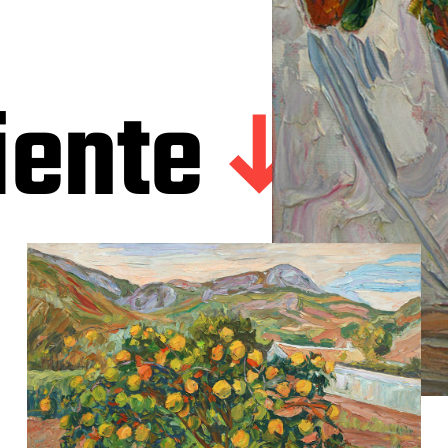
iente