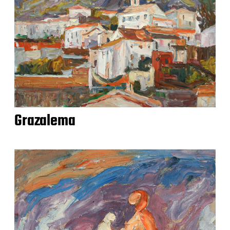
Grazalema