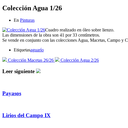
Colección Agua 1/26
En
Pinturas
Cuadro realizado en óleo sobre lienzo.
Las dimensiones de la obra son 41 por 33 centímetros.
Se vende en conjunto con las colecciones Agua, Macetas, Campo y Ca
Etiquetas
agua
río
Colección Macetas 26/26
Colección Agua 2/26
Leer siguiente
Payasos
Lirios del Campo IX