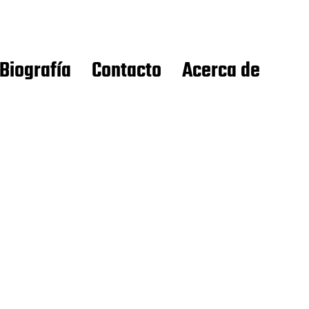
Biografía
Contacto
Acerca de