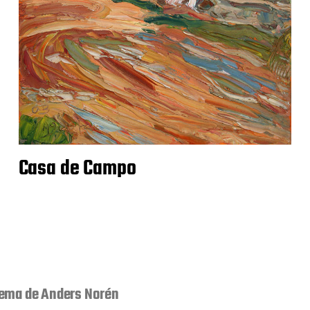
Casa de Campo
ema de
Anders Norén