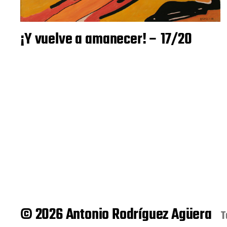
¡Y vuelve a amanecer! – 17/20
© 2026 Antonio Rodríguez Agüera
T