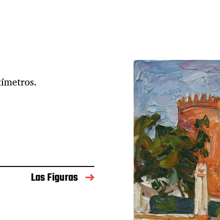
tímetros.
Las Figuras