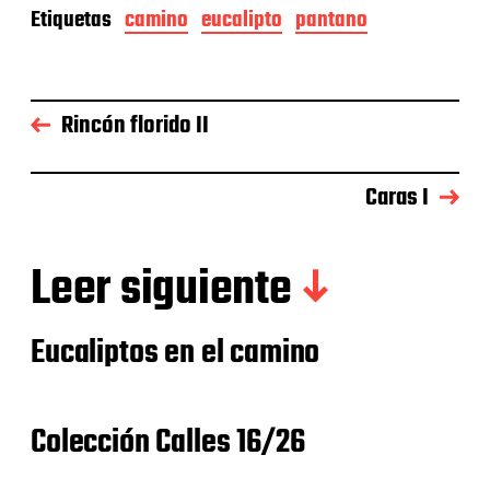
Etiquetas
camino
eucalipto
pantano
Rincón florido II
Caras I
Leer siguiente
Eucaliptos en el camino
Colección Calles 16/26