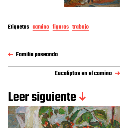
Etiquetas
camino
figuras
trabajo
Familia paseando
Eucaliptos en el camino
Leer siguiente