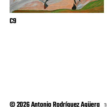
C9
© 2026 Antonio Rodríguez Agüera
T