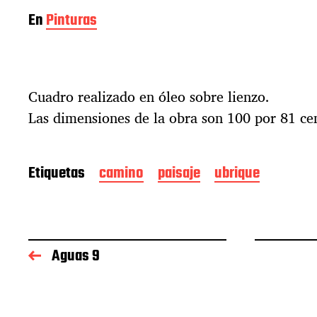
En
Pinturas
Cuadro realizado en óleo sobre lienzo.
Las dimensiones de la obra son 100 por 81 ce
Etiquetas
camino
paisaje
ubrique
Aguas 9