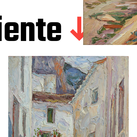
iente